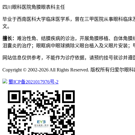
四川眼科医院角膜眼表科主任
毕业于西南医科大学临床医学系，曾在三甲医院从事眼科临床及
文。
擅长：
难治性角、结膜疾病的诊治，开展角膜移植、自体角膜
泪囊炎的治疗；眼眶病中眼球摘除义眼台植入及义眼片安装；
网站信息仅供参考，不能作为诊疗依据，请预约挂号就诊并遵
Copyright © 2002-2026 All Rights Reserved. 版权所
蜀ICP备2021017976号-2