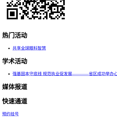
热门活动
共享全球眼科智慧
学术活动
强基固本守底线 规范执业促发展————省区成功举办
媒体报道
快速通道
预约挂号