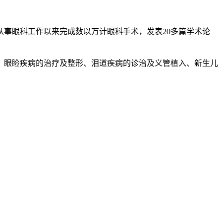
从事眼科工作以来完成数以万计眼科手术，发表20多篇学术论
、眼睑疾病的治疗及整形、泪道疾病的诊治及义管植入、新生儿