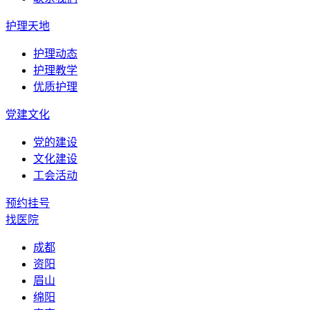
护理天地
护理动态
护理教学
优质护理
党建文化
党的建设
文化建设
工会活动
预约挂号
找医院
成都
资阳
眉山
绵阳